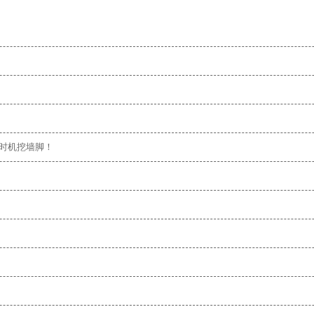
时机挖墙脚！