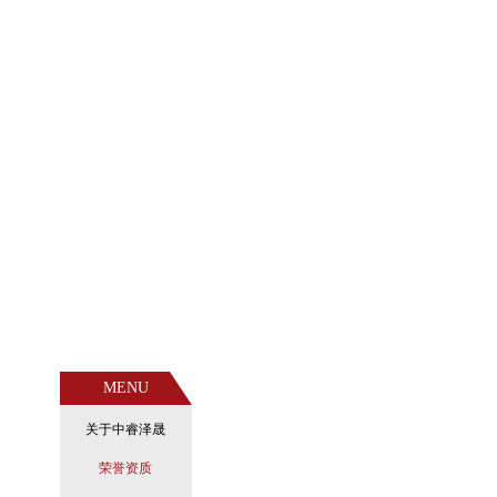
MENU
关于中睿泽晟
荣誉资质